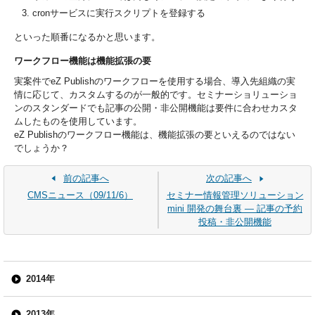
cronサービスに実行スクリプトを登録する
といった順番になるかと思います。
ワークフロー機能は機能拡張の要
実案件でeZ Publishのワークフローを使用する場合、導入先組織の実
情に応じて、カスタムするのが一般的です。セミナーショリューショ
ンのスタンダードでも記事の公開・非公開機能は要件に合わせカスタ
ムしたものを使用しています。
eZ Publishのワークフロー機能は、機能拡張の要といえるのではない
でしょうか？
前の記事へ
次の記事へ
CMSニュース（09/11/6）
セミナー情報管理ソリューション
mini 開発の舞台裏 ― 記事の予約
投稿・非公開機能
2014年
2013年