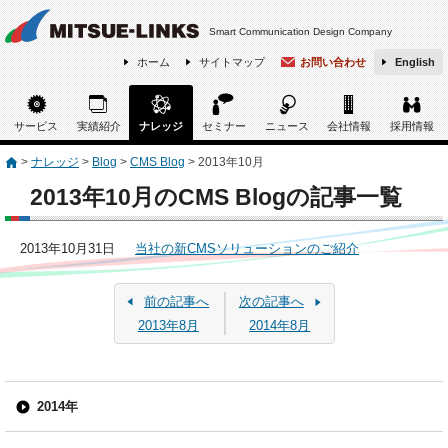
Smart Communication Design Company
ホーム
サイトマップ
お問い合わせ
English
サービス
実績紹介
ナレッジ
セミナー
ニュース
会社情報
採用情報
>
ナレッジ
>
Blog
>
CMS Blog
>
2013年10月
2013年10月のCMS Blogの記事一覧
2013年10月31日
当社の新CMSソリューションのご紹介
前の記事へ
次の記事へ
2013年8月
2014年8月
2014年