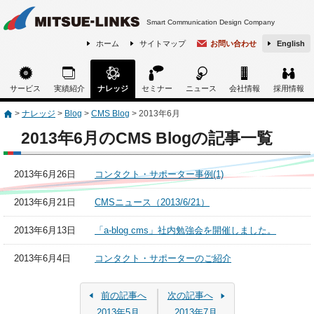
Smart Communication Design Company
ホーム
サイトマップ
お問い合わせ
English
サービス
実績紹介
ナレッジ
セミナー
ニュース
会社情報
採用情報
>
ナレッジ
>
Blog
>
CMS Blog
>
2013年6月
2013年6月のCMS Blogの記事一覧
2013年6月26日
コンタクト・サポーター事例(1)
2013年6月21日
CMSニュース（2013/6/21）
2013年6月13日
「a-blog cms」社内勉強会を開催しました。
2013年6月4日
コンタクト・サポーターのご紹介
前の記事へ
次の記事へ
2013年5月
2013年7月