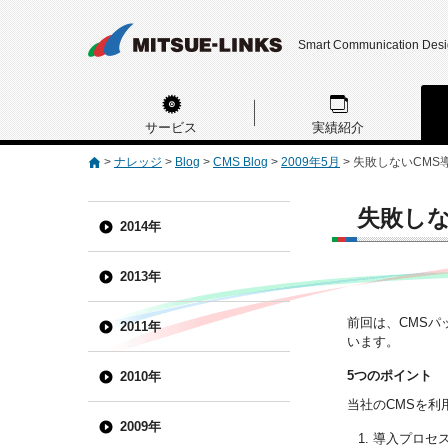
Smart Communication Des
サービス
実績紹介
>
ナレッジ
>
Blog
>
CMS Blog
>
2009年5月
>
失敗しないCMS
失敗しな
2014年
2013年
前回は、CMS
2011年
います。
5つのポイント
2010年
当社のCMSを
2009年
導入プロセ