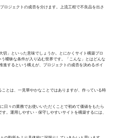
、プロジェクトの成否を分けます。上流工程で不良品を出さ
大切」といった意味でしょうか。とにかくサイト構築プロ
という曖昧な条件が入り込む世界です。「こんな」とはどんな
推進するという構えが、プロジェクトの成否を決めるポイ
ることは、一見華やかなことではありますが、作っている時
際に日々の業務でお使いいただくことで初めて価値をもたら
要です。運用しやすい・保守しやすいサイトを構築するには、
個々の勘所をより具体的に深堀りしていきたいと思います。