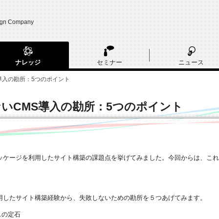
ign Company
ナレッジ
セミナー
ニュース
導入の勘所：5つのポイント
いCMS導入の勘所：5つのポイント
パッケージを利用したサイト構築の課題点を挙げてみました。今回からは、こ
利用したサイト構築経験から、失敗しないための勘所を５つあげてみます。
スの定石