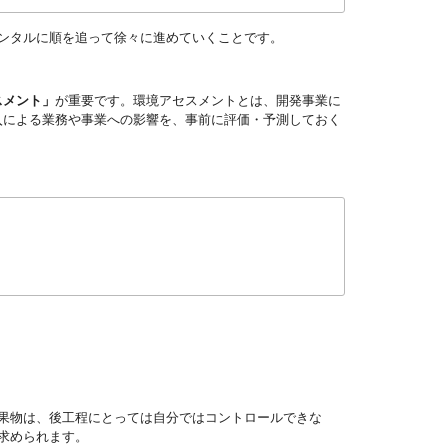
ンタルに順を追って徐々に進めていくことです。
スメント」
が重要です。環境アセスメントとは、開発事業に
入による業務や事業への影響を、事前に評価・予測しておく
果物は、後工程にとっては自分ではコントロールできな
求められます。