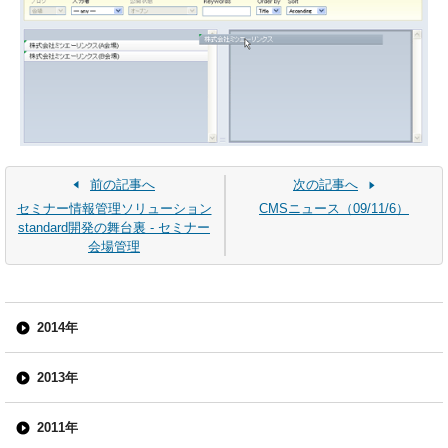
前の記事へ
次の記事へ
セミナー情報管理ソリューション
CMSニュース（09/11/6）
standard開発の舞台裏 - セミナー
会場管理
2014年
2013年
2011年