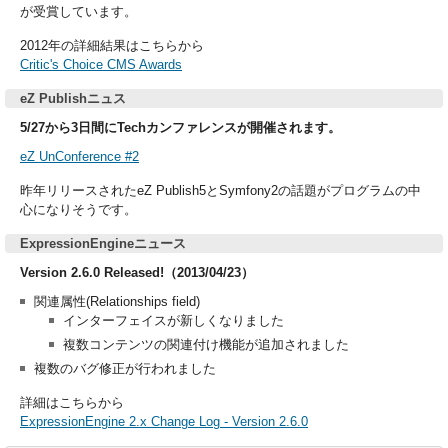
が受賞しています。
2012年の詳細結果はこちらから
Critic's Choice CMS Awards
eZ Publishニュス
5/27から3日間にTechカンファレンスが開催されます。
eZ UnConference #2
昨年リリースされたeZ Publish5とSymfony2の話題がプログラムの中
心になりそうです。
ExpressionEngineニュース
Version 2.6.0 Released!（2013/04/23）
関連属性(Relationships field)
インターフェイスが新しくなりました
複数コンテンツの関連付け機能が追加されました
複数のバグ修正が行われました
詳細はこちらから
ExpressionEngine 2.x Change Log - Version 2.6.0