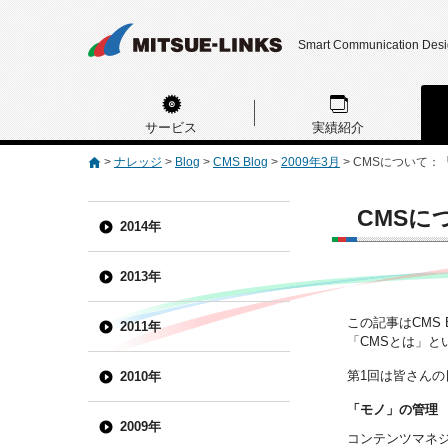
Smart Communication Des
サービス
実績紹介
>
ナレッジ
>
Blog
>
CMS Blog
>
2009年3月
>
CMSについて：
CMSに
2014年
2013年
この記事はCMS 
2011年
「CMSとは」と
第1回は皆さんの
2010年
「モノ」の管理
2009年
コンテンツマネジ