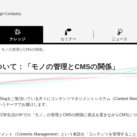
ign Company
ナレッジ
セミナー
ニュース
「モノの管理とCMSの関係」
ついて：「モノの管理とCMSの関係」
Blogをご覧頂いている方々にコンテンツマネジメントシステム（Content Manag
いうテーマでお届けします。
日常生活の中での「モノ」の管理とCMSの関係に視点を置きながらCMSに
メント（Contents Management）という単語を「コンテンツを管理