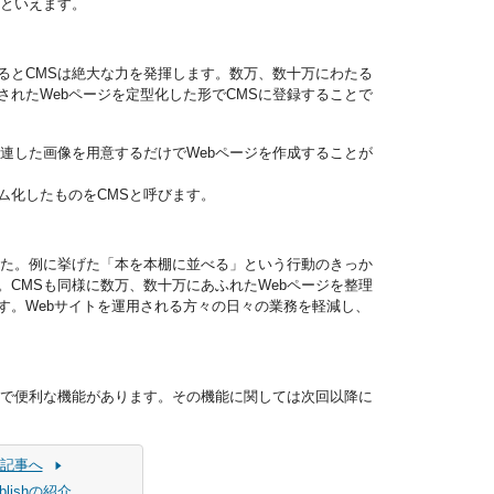
徴といえます。
えるとCMSは絶大な力を発揮します。数万、数十万にわたる
されたWebページを定型化した形でCMSに登録することで
関連した画像を用意するだけでWebページを作成することが
ム化したものをCMSと呼びます。
した。例に挙げた「本を本棚に並べる」という行動のきっか
CMSも同様に数万、数十万にあふれたWebページを整理
す。Webサイトを運用される方々の日々の業務を軽減し、
えで便利な機能があります。その機能に関しては次回以降に
記事へ
ublishの紹介