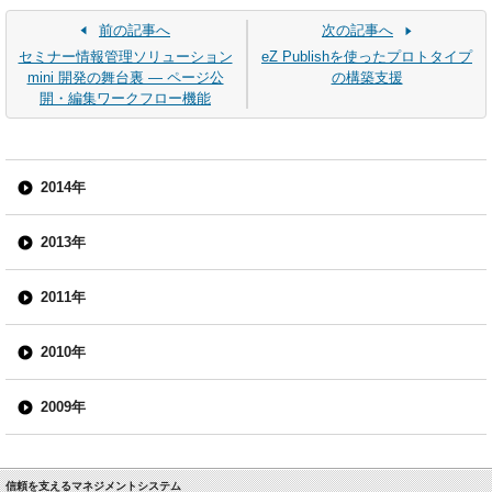
前の記事へ
次の記事へ
セミナー情報管理ソリューション
eZ Publishを使ったプロトタイプ
mini 開発の舞台裏 ― ページ公
の構築支援
開・編集ワークフロー機能
2014年
2013年
2011年
2010年
2009年
信頼を支えるマネジメントシステム