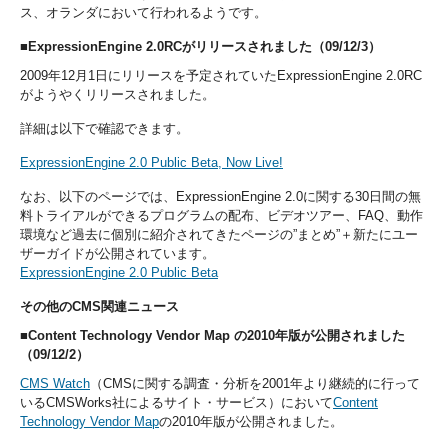
ス、オランダにおいて行われるようです。
■ExpressionEngine 2.0RCがリリースされました（09/12/3）
2009年12月1日にリリースを予定されていたExpressionEngine 2.0RC
がようやくリリースされました。
詳細は以下で確認できます。
ExpressionEngine 2.0 Public Beta, Now Live!
なお、以下のページでは、ExpressionEngine 2.0に関する30日間の無
料トライアルができるプログラムの配布、ビデオツアー、FAQ、動作
環境など過去に個別に紹介されてきたページの”まとめ”＋新たにユー
ザーガイドが公開されています。
ExpressionEngine 2.0 Public Beta
その他のCMS関連ニュース
■Content Technology Vendor Map の2010年版が公開されました
（09/12/2）
CMS Watch
（CMSに関する調査・分析を2001年より継続的に行って
いるCMSWorks社によるサイト・サービス）において
Content
Technology Vendor Map
の2010年版が公開されました。