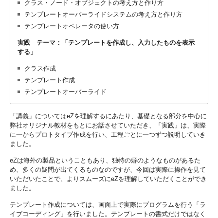
クラス・ノード・オブジェクトの考え方と作り方
テンプレートオーバーライドシステムの考え方と作り方
テンプレートオペレータの使い方
実践 テーマ：「テンプレートを作成し、入力したものを表示
する」
クラス作成
テンプレート作成
テンプレートオーバーライド
「講義」についてはeZを理解するにあたり、基礎となる部分を中心に
弊社オリジナル教材をもとにお話させていただき、「実践」は、実際
に一からプロトタイプ作成を行い、工程ごとに一つずつ説明していき
ました。
eZは海外の製品ということもあり、独特の癖のようなものがあるた
め、多くの疑問が出てくるものなのですが、今回は実際に操作を見て
いただいたことで、よりスムーズにeZを理解していただくことができ
ました。
テンプレート作成については、画面上で実際にプログラムを行う「ラ
イブコーディング」を行いました。テンプレートの書式だけではなく