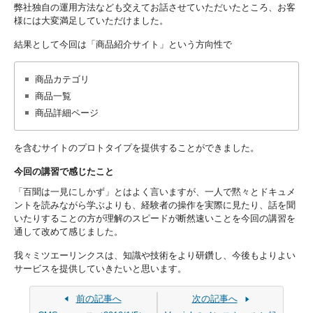
弊社独自の運用方法なども交えてお話させていただいたところ、お客
様には大変満足していただけました。
結果として今回は「商品紹介サイト」という方向性で
商品カテゴリ
商品一覧
商品詳細ページ
を含むサイトのプロトタイプを提供することができました。
今回の講習で感じたこと
「百聞は一見にしかず」とはよく言いますが、一人で黙々とドキュメ
ントを読みながら学ぶよりも、経験者の操作を実際に見たり、話を聞
いたりすることの方が理解のスピードが断然速いことを今回の講習を
通して改めて感じました。
我々ミツエーリンクスは、知識や技術をより研鑽し、今後もよりよい
サービスを提供していきたいと思います。
前の記事へ
次の記事へ